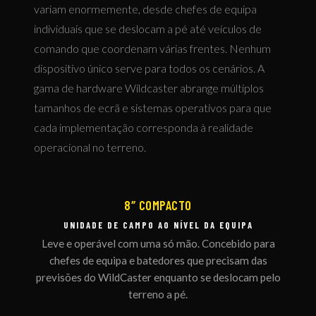
variam enormemente, desde chefes de equipa
individuais que se deslocam a pé até veículos de
comando que coordenam várias frentes. Nenhum
dispositivo único serve para todos os cenários. A
gama de hardware Wildcaster abrange múltiplos
tamanhos de ecrã e sistemas operativos para que
cada implementação corresponda à realidade
operacional no terreno.
8″ COMPACTO
UNIDADE DE CAMPO AO NÍVEL DA EQUIPA
Leve e operável com uma só mão. Concebido para
chefes de equipa e batedores que precisam das
previsões do WildCaster enquanto se deslocam pelo
terreno a pé.