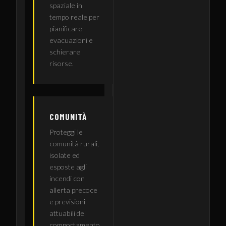
spaziale in
tempo reale per
pianificare
evacuazioni e
schierare
risorse.
COMUNITÀ
Proteggi le
comunità rurali,
isolate ed
esposte agli
incendi con
allerta precoce
e previsioni
attuabili del
comportamento