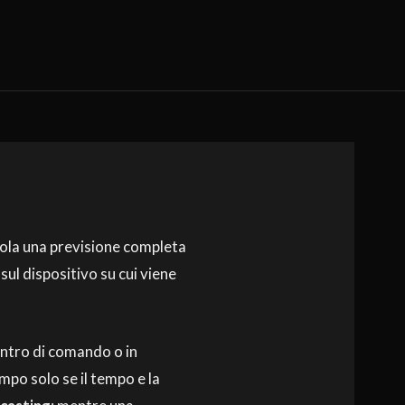
cola una previsione completa
ul dispositivo su cui viene
ntro di comando o in
ampo solo se il tempo e la