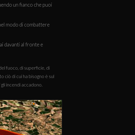
uendo un fianco che puoi
 nel modo di combattere
i davanti al fronte e
fuoco, di superficie, di
o ciò di cui ha bisogno è sul
 gli incendi accadono.