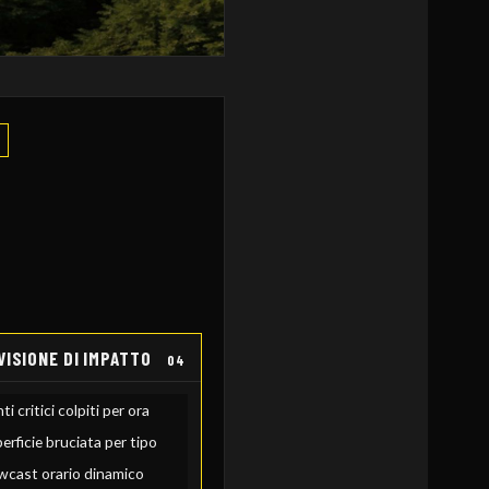
VISIONE DI IMPATTO
04
ti critici colpiti per ora
erficie bruciata per tipo
cast orario dinamico