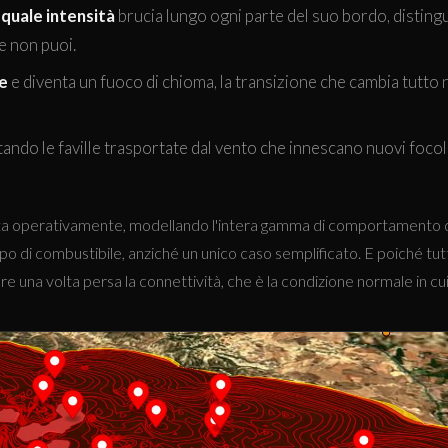
 quale intensità
brucia lungo ogni parte del suo bordo, disting
e non puoi.
me
e diventa un fuoco di chioma, la transizione che cambia tutto
ttando le faville trasportate dal vento che innescano nuovi focola
a operativamente, modellando l'intera gamma di comportamento del 
ipo di combustibile, anziché un unico caso semplificato. E poiché tutt
re una volta persa la connettività, che è la condizione normale in cui