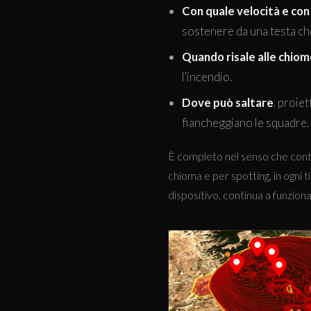
Con quale velocità e con
sostenere da una testa ch
Quando risale alle chio
l'incendio.
Dove può saltare
, proie
fiancheggiano le squadre.
È completo nel senso che cont
chioma e per spotting, in ogni t
dispositivo, continua a funziona