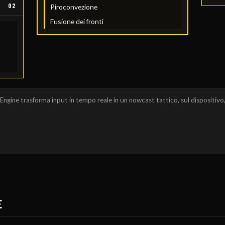
02
Piroconvezione
Fusione dei fronti
gine trasforma input in tempo reale in un nowcast tattico, sul dispositivo,
E