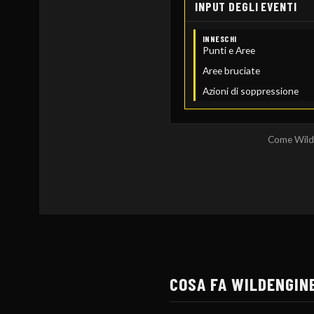
INPUT DEGLI EVENTI
INNESCHI
Punti e Aree
Aree bruciate
Azioni di soppressione
Come WildEn
COSA FA WILDENGIN