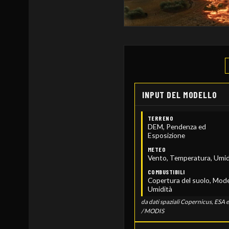
INPUT DEL MODELLO
TERRENO
DEM, Pendenza ed
Esposizione
METEO
Vento, Temperatura, Umid
COMBUSTIBILI
Copertura del suolo, Model
Umidità
da dati spaziali Copernicus, ESA 
/ MODIS