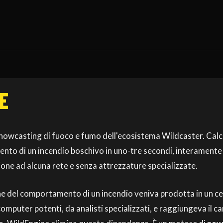
E
i nowcasting di fuoco e fumo dell'ecosistema Wildcaster. Cal
nto di un incendio boschivo in uno-tre secondi, interamente s
one ad alcuna rete e senza attrezzature specializzate.
e del comportamento di un incendio veniva prodotta in un ce
 computer potenti, da analisti specializzati, e raggiungeva il c