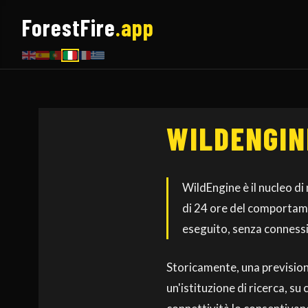
ForestFire
.app
WILDENGIN
WildEngine è il nucleo d
di 24 ore del comportame
eseguito, senza connessi
Storicamente, una prevision
un'istituzione di ricerca, su