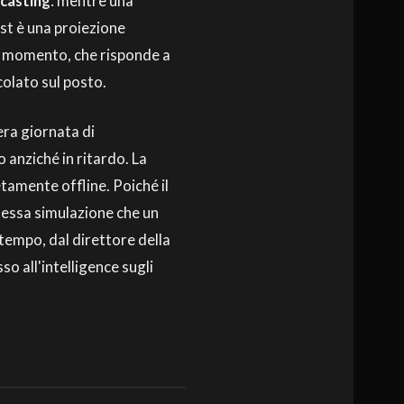
casting
: mentre una
st è una proiezione
to momento, che risponde a
colato sul posto.
era giornata di
 anziché in ritardo. La
tamente offline. Poiché il
stessa simulazione che un
tempo, dal direttore della
o all'intelligence sugli